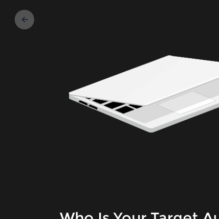
Who Is Your Target A