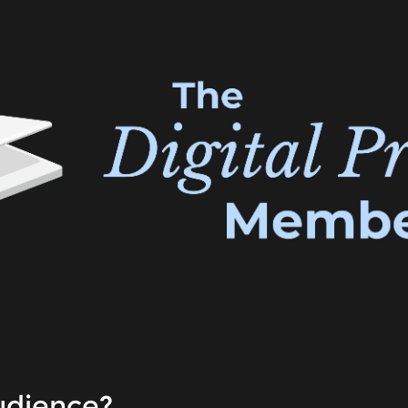
udience?